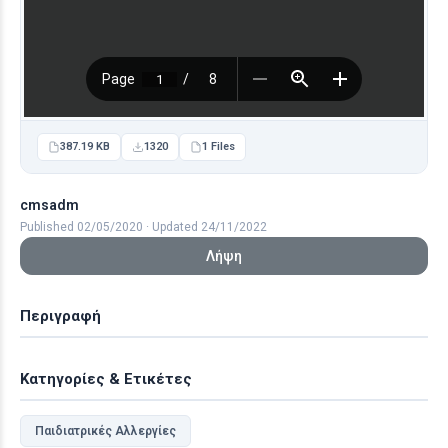
387.19 KB
1320
1 Files
cmsadm
Published 02/05/2020 · Updated 24/11/2022
Λήψη
Περιγραφή
Κατηγορίες & Ετικέτες
Παιδιατρικές Αλλεργίες