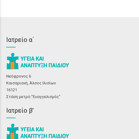
Ιατρείο α΄
Νεόφρονος 6
Καισαριανή, Άλσος Ιλισίων
16121
Στάση μετρό:"Ευαγγελισμός"
Ιατρείο β’