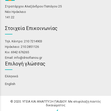
Στρατάρχου Αλεξάνδρου Παπάγου 25
Νέο Ηράκλειο
141 22
Στοιχεία Επικοινωνίας
Tηλ. Κέντρο: 210 7214903
Ηράκλειο: 210 2851126
Κιν. 6942 676265
Email: info@drsofianou.gr
Επιλογή γλώσσας
Ελληνικά
English
© 2020. ΥΓΕΙΑ ΚΑΙ ΑΝΑΠΤΥΞΗ ΠΑΙΔΙΟΥ. Με επιφύλαξη παντός
δικαιώματος