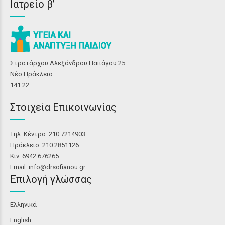
Ιατρείο β’
Στρατάρχου Αλεξάνδρου Παπάγου 25
Νέο Ηράκλειο
141 22
Στοιχεία Επικοινωνίας
Tηλ. Κέντρο: 210 7214903
Ηράκλειο: 210 2851126
Κιν. 6942 676265
Email: info@drsofianou.gr
Επιλογή γλώσσας
Ελληνικά
English