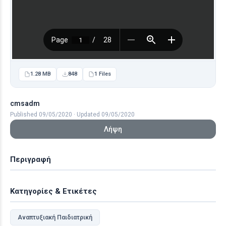
1.28 MB
848
1 Files
cmsadm
Published 09/05/2020 · Updated 09/05/2020
Λήψη
Περιγραφή
Κατηγορίες & Ετικέτες
Αναπτυξιακή Παιδιατρική