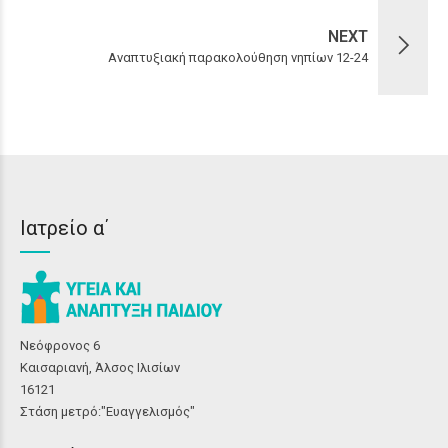
NEXT
Αναπτυξιακή παρακολούθηση νηπίων 12-24
Ιατρείο α΄
Νεόφρονος 6
Καισαριανή, Άλσος Ιλισίων
16121
Στάση μετρό:"Ευαγγελισμός"